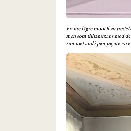
En lite lägre modell av trede
men som tillsammans med det 
rummet ändå pampigare än et