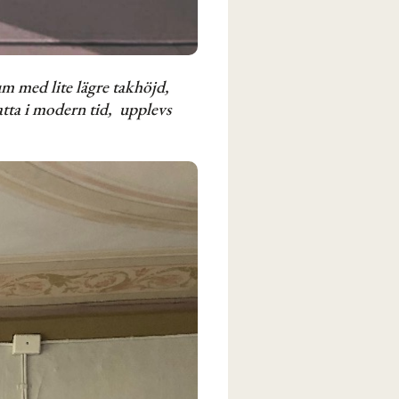
m med lite lägre takhöjd,
tta i modern tid, upplevs