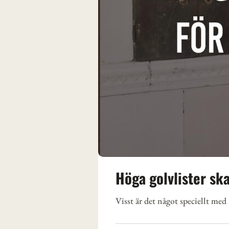
Höga golvlister sk
Visst är det något speciellt me