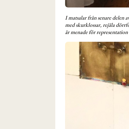
I matsalar från senare delen 
med skurklossar, rejäla dörrf
är menade för representation o