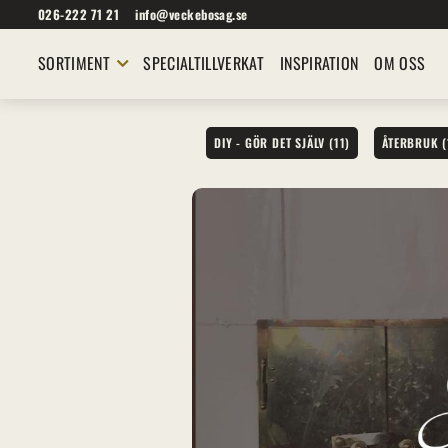
026-222 71 21
info@veckebosag.se
SORTIMENT
SPECIALTILLVERKAT
INSPIRATION
OM OSS
DIY - GÖR DET SJÄLV (11)
ÅTERBRUK (