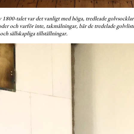
av 1800-talet var det vanligt med höga, tredleade golvsocklar
oder och varför inte, takmålningar, bär de tredelade golvlist
ch sällskapliga tillställningar.