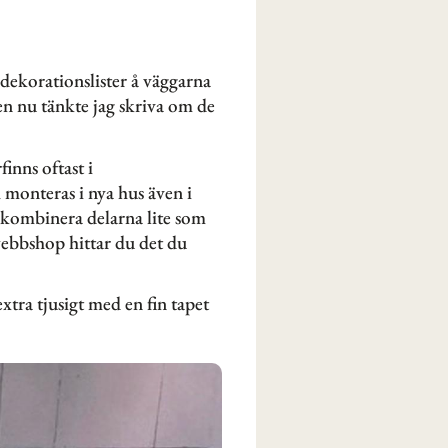
 dekorationslister å väggarna
en nu tänkte jag skriva om de
inns oftast i
monteras i nya hus även i
t kombinera delarna lite som
webbshop hittar du det du
xtra tjusigt med en fin tapet