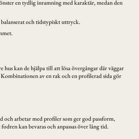
h fönster en tydlig inramning med karaktär, medan den
balanserat och tidstypiskt uttryck.
ummet.
 hus kan de hjälpa till att lösa övergångar där väggar
. Kombinationen av en rak och en profilerad sida gör
land och arbetar med profiler som ger god passform,
t fodren kan bevaras och anpassas över lång tid.