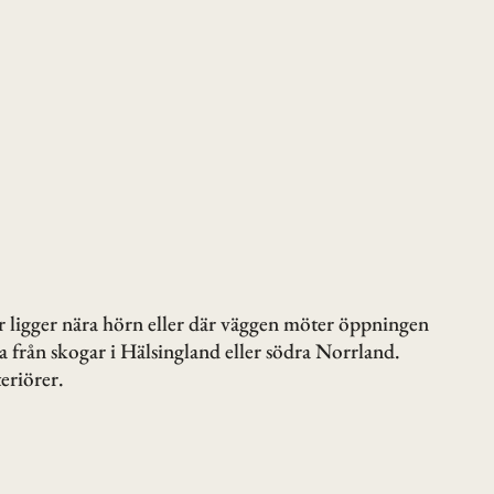
mar ligger nära hörn eller där väggen möter öppningen
ra från skogar i Hälsingland eller södra Norrland.
eriörer.