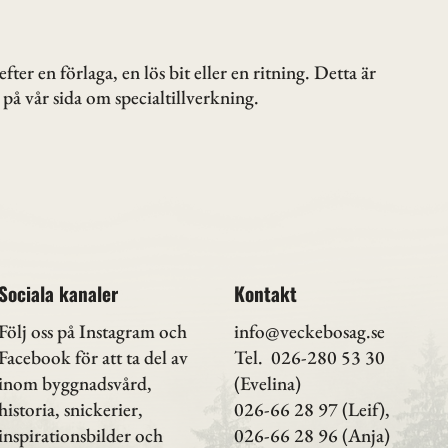
ter en förlaga, en lös bit eller en ritning. Detta är
på vår sida om specialtillverkning.
Sociala kanaler
Kontakt
Följ oss på Instagram
och
info@veckebosag.se
Facebook för att ta del av
Tel. 026-280 53 30
inom byggnadsvård,
(Evelina)
historia, snickerier,
026-66 28 97 (Leif),
inspirationsbilder och
026-66 28 96 (Anja)