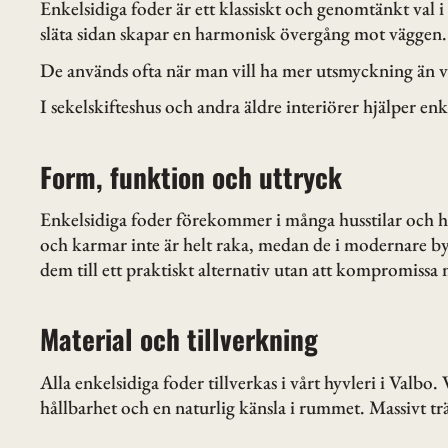
Enkelsidiga foder är ett klassiskt och genomtänkt val
släta sidan skapar en harmonisk övergång mot väggen.
De används ofta när man vill ha mer utsmyckning än vad
I sekelskifteshus och andra äldre interiörer hjälper enk
Form, funktion och uttryck
Enkelsidiga foder förekommer i många husstilar och har
och karmar inte är helt raka, medan de i modernare by
dem till ett praktiskt alternativ utan att kompromissa
Material och tillverkning
Alla enkelsidiga foder tillverkas i vårt hyvleri i Valb
hållbarhet och en naturlig känsla i rummet. Massivt tr