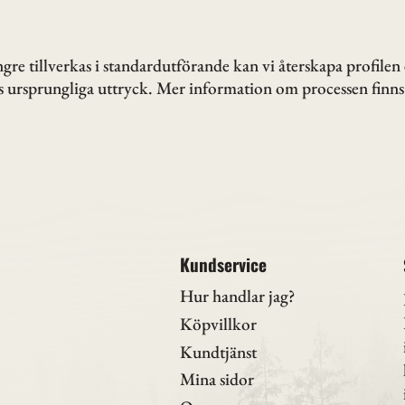
gre tillverkas i standardutförande kan vi återskapa profilen ef
ts ursprungliga uttryck. Mer information om processen finns 
Kundservice
Hur handlar jag?
Köpvillkor
Kundtjänst
Mina sidor