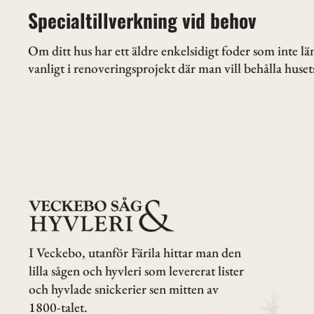
Specialtillverkning vid behov
Om ditt hus har ett äldre enkelsidigt foder som inte län
vanligt i renoveringsprojekt där man vill behålla huse
I Veckebo, utanför Färila hittar man den
lilla sågen och hyvleri som levererat lister
och hyvlade snickerier sen mitten av
1800-talet.