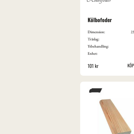
Kölbofoder
Dimension:
23
Träslag:
Ytbehandling:
Enhet:
101
kr