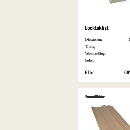
Locktaklist
Dimension:
2
Träslag:
Ytbehandling:
Enhet:
61
kr