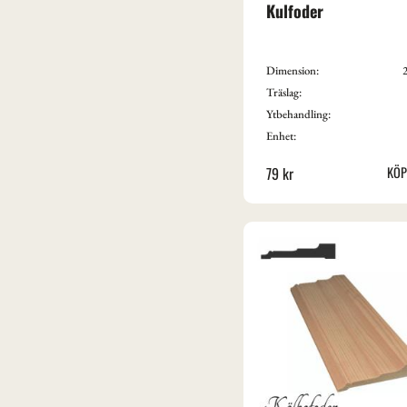
Kulfoder
Dimension:
2
Träslag:
Ytbehandling:
Enhet:
79
kr