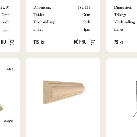
2 x 95
Dimension:
45 x 145
Dimension:
Gran
Träslag:
Gran
Träslag:
obeh
Ytbehandling:
obeh
Ytbehandling:
lpm
Enhet:
lpm
Enhet:
119
kr
79
kr