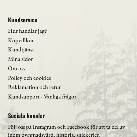
Kundservice
Hur handlar jag?
Köpvillkor
Kundtjänst
Mina sidor
Om oss
Policy och cookies
Reklamation och retur
Kundsupport - Vanliga frågor
Sociala kanaler
Följ oss på Instagram
och Facebook för att ta del av
inom byggnadsvård, historia, snickerier,