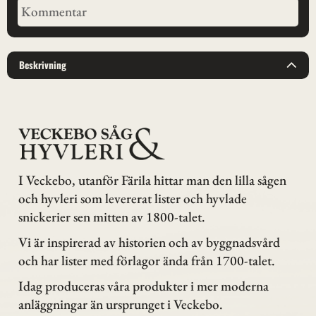
Beskrivning
I Veckebo, utanför Färila hittar man den lilla sågen
och hyvleri som levererat lister och hyvlade
snickerier sen mitten av 1800-talet.
Vi är inspirerad av historien och av byggnadsvård
och har lister med förlagor ända från 1700-talet.
Idag produceras våra produkter i mer moderna
anläggningar än ursprunget i Veckebo.