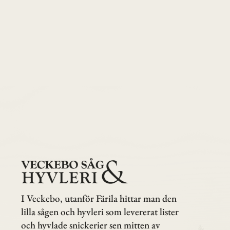
I Veckebo, utanför Färila hittar man den
lilla sågen och hyvleri som levererat lister
och hyvlade snickerier sen mitten av