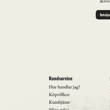
skivo
Detalje
Kundservice
Hur handlar jag?
Köpvillkor
Kundtjänst
Mina sidor