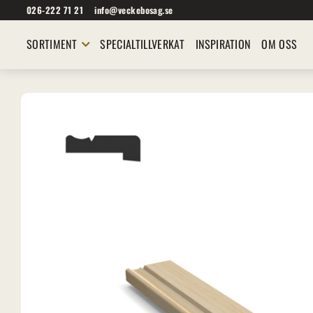
026-222 71 21
info@veckebosag.se
SORTIMENT
SPECIALTILLVERKAT
INSPIRATION
OM OSS