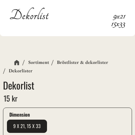
Sortiment
Bröstlister & dekorlister
Dekorlister
Dekorlist
15
kr
Dimension
9 X 21, 15 X 33