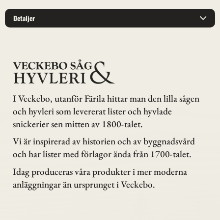
Detaljer
I Veckebo, utanför Färila hittar man den lilla sågen
och hyvleri som levererat lister och hyvlade
snickerier sen mitten av 1800-talet.
Vi är inspirerad av historien och av byggnadsvård
och har lister med förlagor ända från 1700-talet.
Idag produceras våra produkter i mer moderna
anläggningar än ursprunget i Veckebo.