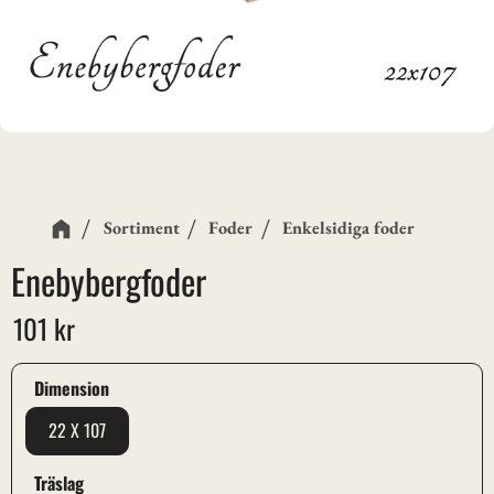
Sortiment
Foder
Enkelsidiga foder
Enebybergfoder
101
kr
Dimension
22 X 107
Träslag