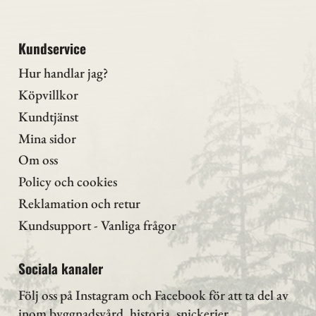
Kundservice
Hur handlar jag?
Köpvillkor
Kundtjänst
Mina sidor
Om oss
Policy och cookies
Reklamation och retur
Kundsupport - Vanliga frågor
Sociala kanaler
Följ oss på Instagram
och Facebook för att ta del av
inom byggnadsvård, historia, snickerier,