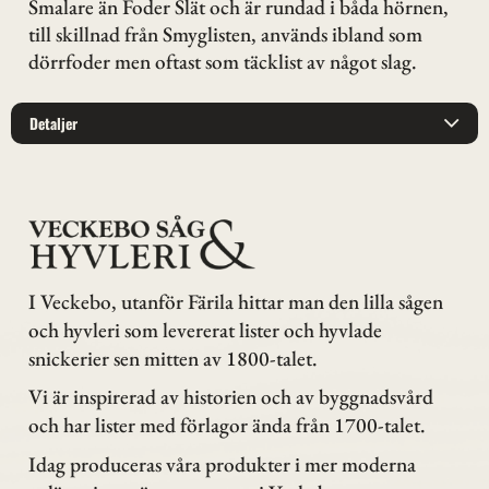
Smalare än Foder Slät och är rundad i båda hörnen,
till skillnad från Smyglisten, används ibland som
dörrfoder men oftast som täcklist av något slag.
Detaljer
I Veckebo, utanför Färila hittar man den lilla sågen
och hyvleri som levererat lister och hyvlade
snickerier sen mitten av 1800-talet.
Vi är inspirerad av historien och av byggnadsvård
och har lister med förlagor ända från 1700-talet.
Idag produceras våra produkter i mer moderna