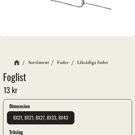
Sortiment
Foder
Liksidiga foder
Foglist
13
kr
Dimension
6X21, 8X21, 8X27, 8X33, 8X43
Träslag