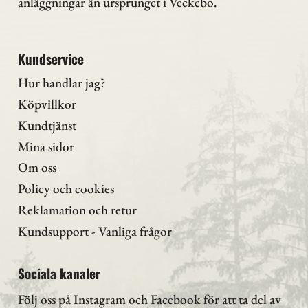
anläggningar än ursprunget i Veckebo.
Kundservice
Hur handlar jag?
Köpvillkor
Kundtjänst
Mina sidor
Om oss
Policy och cookies
Reklamation och retur
Kundsupport - Vanliga frågor
Sociala kanaler
Följ oss på Instagram
och Facebook för att ta del av