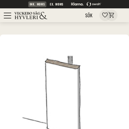
INK. MOMS
EX. MOMS
Kundvagn
Meny
Favoriter
SÖK