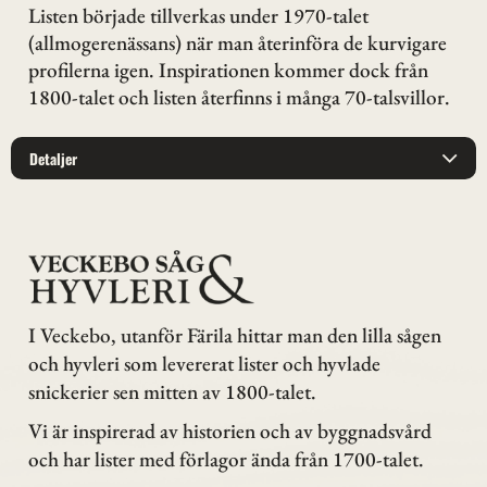
Listen började tillverkas under 1970-talet
(allmogerenässans) när man återinföra de kurvigare
profilerna igen. Inspirationen kommer dock från
1800-talet och listen återfinns i många 70-talsvillor.
Detaljer
I Veckebo, utanför Färila hittar man den lilla sågen
och hyvleri som levererat lister och hyvlade
snickerier sen mitten av 1800-talet.
Vi är inspirerad av historien och av byggnadsvård
och har lister med förlagor ända från 1700-talet.