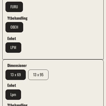
FURU
Ytbehandling
OBEH
Enhet
LPM
Dimensioner
13 x 69
13 x 95
Enhet
Lpm
Ytbehandling