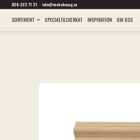
026-222 71 21
info@veckebosag.se
SORTIMENT
SPECIALTILLVERKAT
INSPIRATION
OM OSS