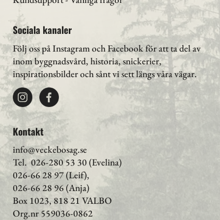
Sociala kanaler
Följ oss på Instagram
och Facebook för att ta del av
inom byggnadsvård, historia, snickerier,
inspirationsbilder och sånt vi sett längs våra vägar.
Kontakt
info@veckebosag.se
Tel. 026-280 53 30 (Evelina)
026-66 28 97 (Leif),
026-66 28 96 (Anja)
Box 1023, 818 21 VALBO
Org.nr 559036-0862