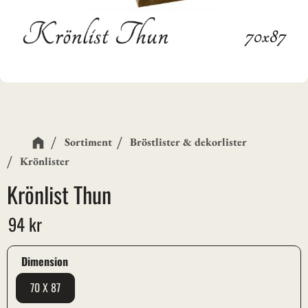
Sortiment
Bröstlister & dekorlister
Krönlister
Krönlist Thun
94
kr
Dimension
70 X 87