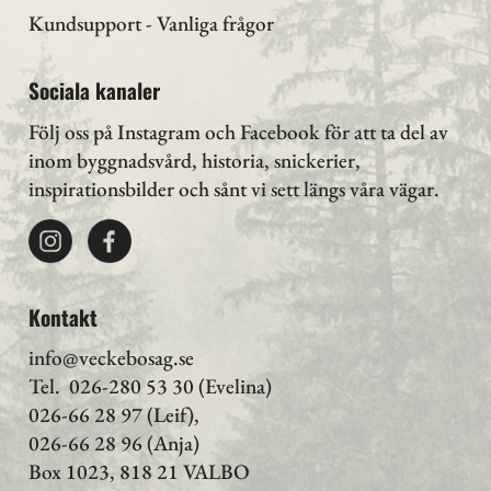
Kundsupport - Vanliga frågor
Sociala kanaler
Följ oss på Instagram
och Facebook för att ta del av
inom byggnadsvård, historia, snickerier,
inspirationsbilder och sånt vi sett längs våra vägar.
Kontakt
info@veckebosag.se
Tel. 026-280 53 30 (Evelina)
026-66 28 97 (Leif),
026-66 28 96 (Anja)
Box 1023, 818 21 VALBO