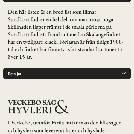
Den här listen är en bred list som liknar
Sundbornfodret en hel del, om man tittar noga.
Skillnaden ligger främst i de smala pärlorna på
Sundbornfodrets framkant medan Skalängefodret
har en tydligare klack. Förlagan är från tidigt 1900-
tal och fodret har funnits i vårt standardsortiment i
över 15 år.
Detaljer
I Veckebo, utanför Färila hittar man den lilla sågen
och hyvleri som levererat lister och hyvlade