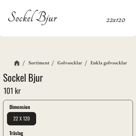
Sortiment
Golvsocklar
Enkla golvsocklar
Sockel Bjur
101
kr
Dimension
22 X 120
Träslag