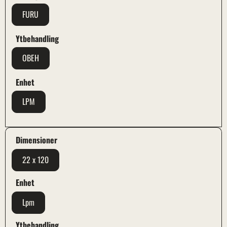
FURU
Ytbehandling
OBEH
Enhet
LPM
Dimensioner
22 x 120
Enhet
Lpm
Ytbehandling