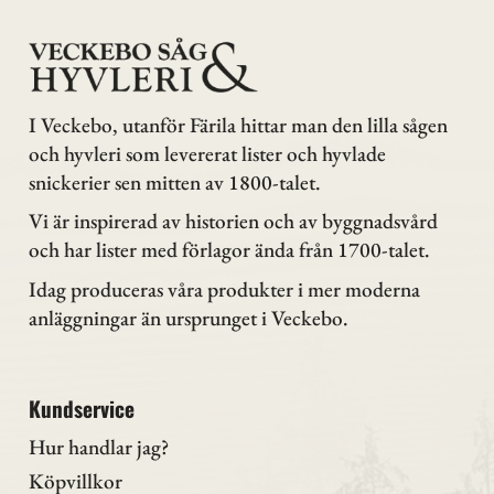
I Veckebo, utanför Färila hittar man den lilla sågen
och hyvleri som levererat lister och hyvlade
snickerier sen mitten av 1800-talet.
Vi är inspirerad av historien och av byggnadsvård
och har lister med förlagor ända från 1700-talet.
Idag produceras våra produkter i mer moderna
anläggningar än ursprunget i Veckebo.
Kundservice
Hur handlar jag?
Köpvillkor