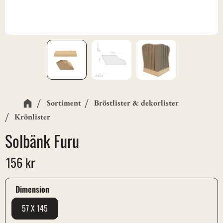
Sortiment
Bröstlister & dekorlister
Krönlister
Solbänk Furu
156
kr
Dimension
57 X 145