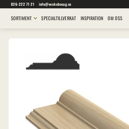
026-222 71 21
info@veckebosag.se
SORTIMENT
SPECIALTILLVERKAT
INSPIRATION
OM OSS