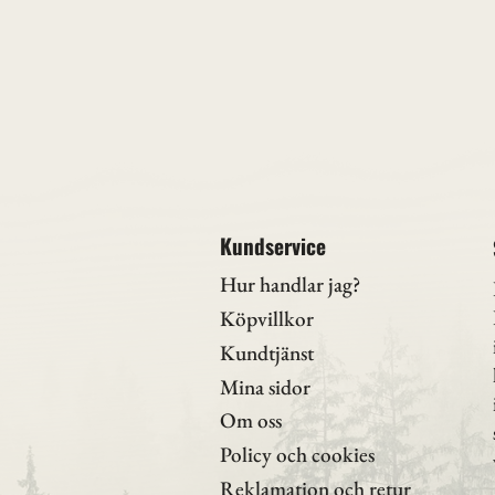
Kundservice
Hur handlar jag?
Köpvillkor
Kundtjänst
Mina sidor
Om oss
Policy och cookies
Reklamation och retur