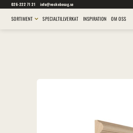
026-222 71 21
info@veckebosag.se
SORTIMENT
SPECIALTILLVERKAT
INSPIRATION
OM OSS