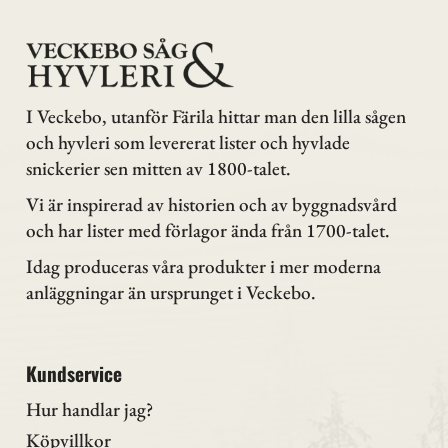
I Veckebo, utanför Färila hittar man den lilla sågen
och hyvleri som levererat lister och hyvlade
snickerier sen mitten av 1800-talet.
Vi är inspirerad av historien och av byggnadsvård
och har lister med förlagor ända från 1700-talet.
Idag produceras våra produkter i mer moderna
anläggningar än ursprunget i Veckebo.
Kundservice
Hur handlar jag?
Köpvillkor