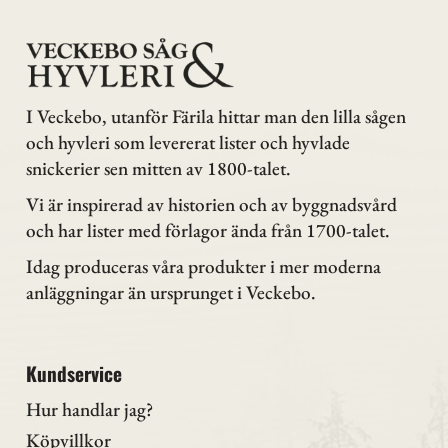
I Veckebo, utanför Färila hittar man den lilla sågen
och hyvleri som levererat lister och hyvlade
snickerier sen mitten av 1800-talet.
Vi är inspirerad av historien och av byggnadsvård
och har lister med förlagor ända från 1700-talet.
Idag produceras våra produkter i mer moderna
anläggningar än ursprunget i Veckebo.
Kundservice
Hur handlar jag?
Köpvillkor