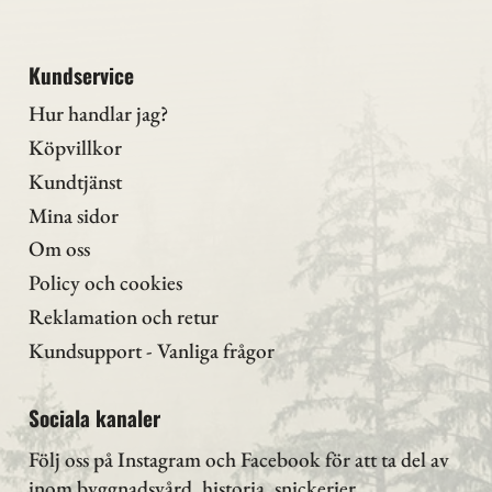
Kundservice
Hur handlar jag?
Köpvillkor
Kundtjänst
Mina sidor
Om oss
Policy och cookies
Reklamation och retur
Kundsupport - Vanliga frågor
Sociala kanaler
Följ oss på Instagram
och Facebook för att ta del av
inom byggnadsvård, historia, snickerier,