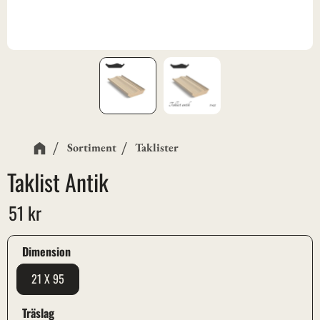
Sortiment
Taklister
Taklist Antik
51
kr
Dimension
21 X 95
Träslag