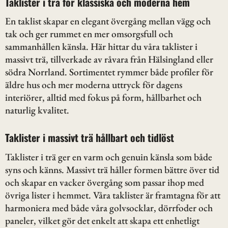
Taklister i trä för klassiska och moderna hem
En taklist skapar en elegant övergång mellan vägg och
tak och ger rummet en mer omsorgsfull och
sammanhållen känsla. Här hittar du våra taklister i
massivt trä, tillverkade av råvara från Hälsingland eller
södra Norrland. Sortimentet rymmer både profiler för
äldre hus och mer moderna uttryck för dagens
interiörer, alltid med fokus på form, hållbarhet och
naturlig kvalitet.
Taklister i massivt trä hållbart och tidlöst
Taklister i trä ger en varm och genuin känsla som både
syns och känns. Massivt trä håller formen bättre över tid
och skapar en vacker övergång som passar ihop med
övriga lister i hemmet. Våra taklister är framtagna för att
harmoniera med både våra golvsocklar, dörrfoder och
paneler, vilket gör det enkelt att skapa ett enhetligt