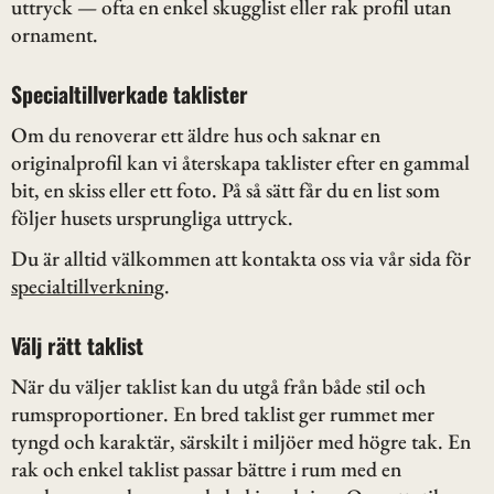
uttryck — ofta en enkel skugglist eller rak profil utan
ornament.
Specialtillverkade taklister
Om du renoverar ett äldre hus och saknar en
originalprofil kan vi återskapa taklister efter en gammal
bit, en skiss eller ett foto. På så sätt får du en list som
följer husets ursprungliga uttryck.
Du är alltid välkommen att kontakta oss via vår sida för
specialtillverkning
.
Välj rätt taklist
När du väljer taklist kan du utgå från både stil och
rumsproportioner. En bred taklist ger rummet mer
tyngd och karaktär, särskilt i miljöer med högre tak. En
rak och enkel taklist passar bättre i rum med en